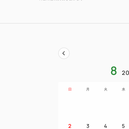
8
20
日
月
火
水
2
3
4
5