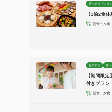
選べるオプショ
【1泊2食体
朝食・夕食
おすすめ
選べ
【期間限定
付きプラン
朝食・夕食