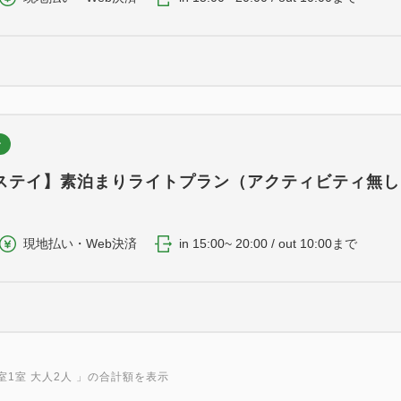
ン
ステイ】素泊まりライトプラン（アクティビティ無し
現地払い・Web決済
in 15:00~ 20:00 / out 10:00まで
室1室 大人2人
」の合計額を表示