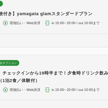
ン
験付き】yamagata glamスタンダードプラン
現地払い・Web決済
in 15:00~ 20:00 / out 10:00まで
るオプション
】チェックインから19時半まで！夕食時ドリンク飲
（1泊2食／体験付）
現地払い・Web決済
in 15:00~ 20:00 / out 10:00まで