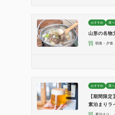
おすすめ
選べ
山形の名物
朝食・夕食
おすすめ
選べ
【期間限定
素泊まりラ
素泊まり