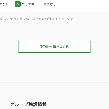
5
室なし
残り室数
販売なし
1室1名1泊目の最安値。表示料金の通貨は「円」です。
客室一覧へ戻る
グループ施設情報