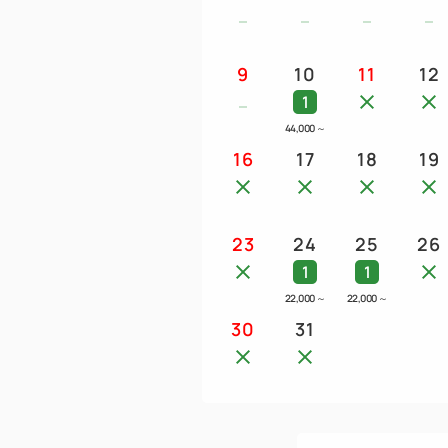
9
10
11
12
1
44,000
～
16
17
18
19
23
24
25
26
1
1
22,000
～
22,000
～
30
31