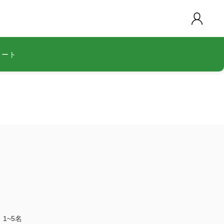
カート
1~5名