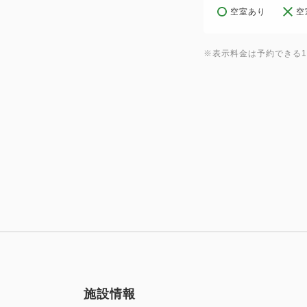
空室あり
空
※表示料金は予約できる
施設情報