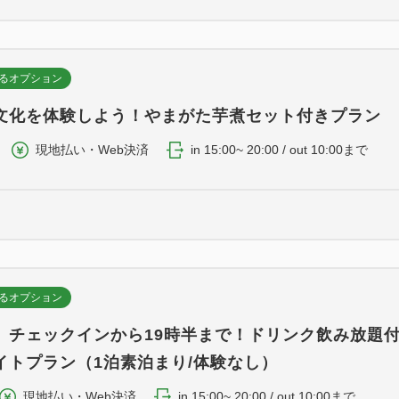
るオプション
文化を体験しよう！やまがた芋煮セット付きプラン
現地払い・Web決済
in 15:00~ 20:00 / out 10:00まで
るオプション
】チェックインから19時半まで！ドリンク飲み放題
イトプラン（1泊素泊まり/体験なし）
現地払い・Web決済
in 15:00~ 20:00 / out 10:00まで